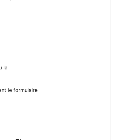
 la
nt le formulaire