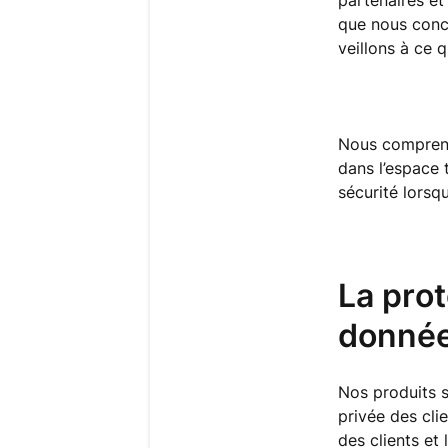
partenaires et
que nous conc
veillons à ce 
Nous comprenon
dans l’espace 
sécurité lorsq
La prot
donné
Nos produits s
privée des cli
des clients et