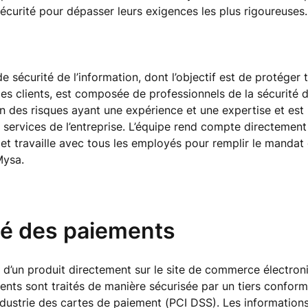
écurité pour dépasser leurs exigences les plus rigoureuses
e sécurité de l’information, dont l’objectif est de protéger 
s clients, est composée de professionnels de la sécurité d
on des risques ayant une expérience et une expertise et est
 services de l’entreprise. L’équipe rend compte directement
e et travaille avec tous les employés pour remplir le mandat
Mysa.
té des paiements
t d’un produit directement sur le site de commerce électro
ents sont traités de manière sécurisée par un tiers confor
industrie des cartes de paiement (PCI DSS). Les informatio