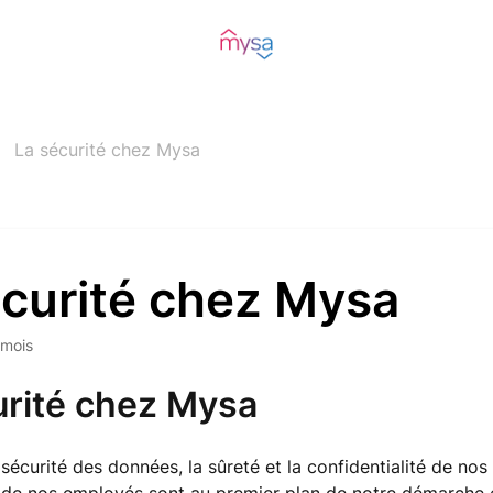
La sécurité chez Mysa
écurité chez Mysa
 mois
urité chez Mysa
sécurité des données, la sûreté et la confidentialité de nos 