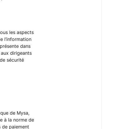
.
tous les aspects
e l’information
 présente dans
 aux dirigeants
 de sécurité
nique de Mysa,
me à la norme de
ns de paiement