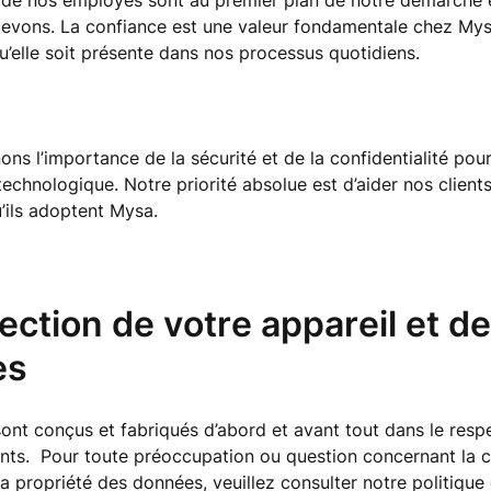
 de nos employés sont au premier plan de notre démarche 
evons. La confiance est une valeur fondamentale chez Mys
qu’elle soit présente dans nos processus quotidiens.
s l’importance de la sécurité et de la confidentialité pou
technologique. Notre priorité absolue est d’aider nos clients
u’ils adoptent Mysa.
ection de votre appareil et d
es
ont conçus et fabriqués d’abord et avant tout dans le respe
ents. Pour toute préoccupation ou question concernant la co
 la propriété des données, veuillez consulter notre politique