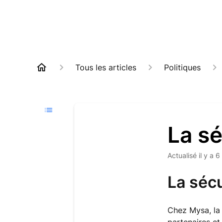
Tous les articles
Politiques
La s
Actualisé
il y a 6
La séc
Chez Mysa, la 