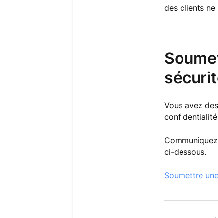
des clients ne
Soumett
sécurit
Vous avez des 
confidentialit
Communiquez av
ci-dessous.
Soumettre une