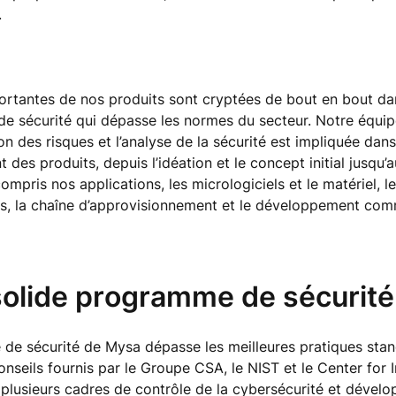
.
ortantes de nos produits sont cryptées de bout en bout da
 de sécurité qui dépasse les normes du secteur. Notre équip
on des risques et l’analyse de la sécurité est impliquée dans
des produits, depuis l’idéation et le concept initial jusqu’a
ompris nos applications, les micrologiciels et le matériel, l
rs, la chaîne d’approvisionnement et le développement com
solide programme de sécurité
de sécurité de Mysa dépasse les meilleures pratiques stan
onseils fournis par le Groupe CSA, le NIST et le Center for I
 plusieurs cadres de contrôle de la cybersécurité et dével