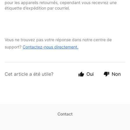
pour les appareils retournés, cependant vous recevrez une 
étiquette d’expédition par courriel. 
Vous ne trouvez pas votre réponse dans notre centre de 
support? 
Contactez-nous directement.
Cet article a été utile?
Oui
Non
Contact