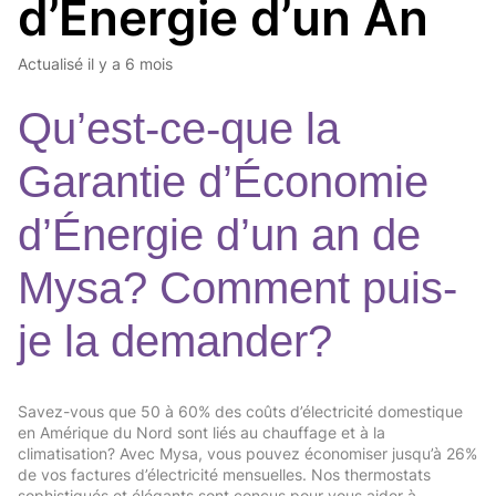
d’Énergie d’un An
Actualisé
il y a 6 mois
Qu’est-ce-que la 
Garantie d’Économie 
d’Énergie d’un an de 
Mysa? Comment puis-
je la demander?
Savez-vous que 50 à 60% des coûts d’électricité domestique 
en Amérique du Nord sont liés au chauffage et à la 
climatisation? Avec Mysa, vous pouvez économiser jusqu’à 26% 
de vos factures d’électricité mensuelles. Nos thermostats 
sophistiqués et élégants sont conçus pour vous aider à 