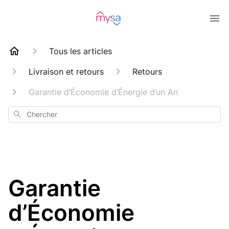
Tous les articles
Livraison et retours
Retours
Garantie d’Économie d’Énergie d’un An
Chercher
Garantie
d’Économie