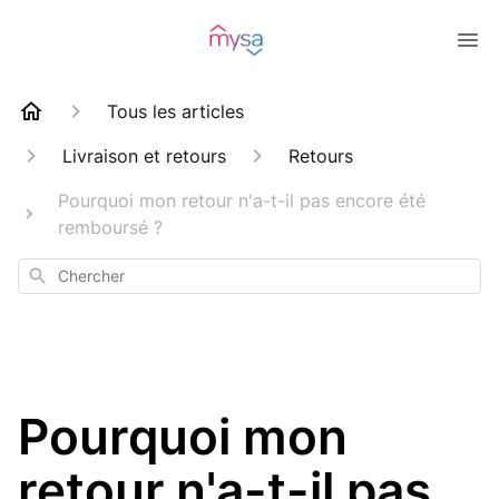
Tous les articles
Livraison et retours
Retours
Pourquoi mon retour n'a-t-il pas encore été
remboursé ?
Chercher
Pourquoi mon
retour n'a-t-il pas